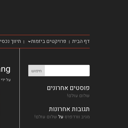
דף הבית
פרויקטים ביזמות
תיווך נכסי
|
|
ang
על ידי
פוסטים אחרונים
שלום עולם!
תגובות אחרונות
מגיב וורדפרס
על
שלום עולם!