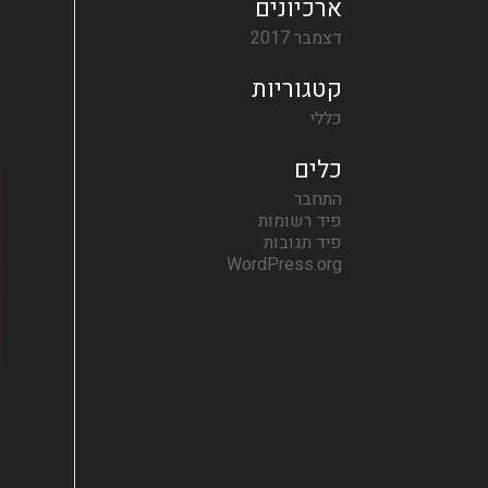
ארכיונים
דצמבר 2017
קטגוריות
כללי
כלים
התחבר
פיד רשומות
פיד תגובות
WordPress.org