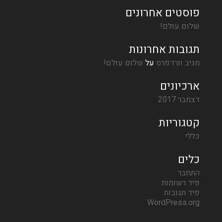
פוסטים אחרונים
שלום עולם!
תגובות אחרונות
מגיב וורדפרס
על
שלום עולם!
ארכיונים
דצמבר 2017
קטגוריות
כללי
כלים
התחבר
פיד רשומות
פיד תגובות
WordPress.org